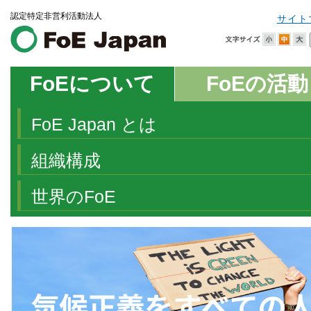
認定特定非営利活動法人
サイト
FoEについて
FoEの活動
FoE Japan とは
組織構成
世界のFoE