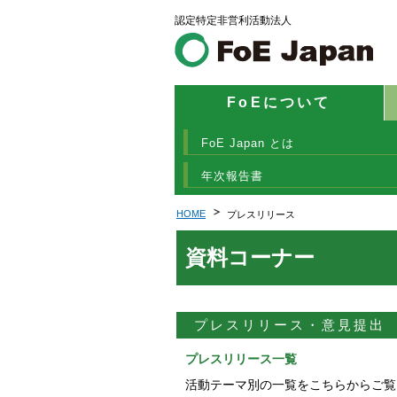
認定特定非営利活動法人
FoEについて
FoE Japan とは
年次報告書
HOME
プレスリリース
資料コーナー
プレスリリース・意見提出
プレスリリース一覧
活動テーマ別の一覧をこちらからご覧