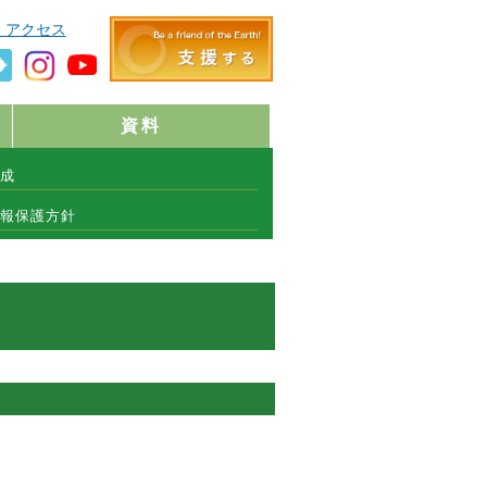
・アクセス
資料
成
報保護方針