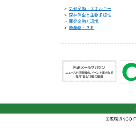
＞
気候変動・エネルギー
＞
森林保全と生物多様性
＞
開発金融と環境
＞
廃棄物・３Ｒ
国際環境NGO FoE 