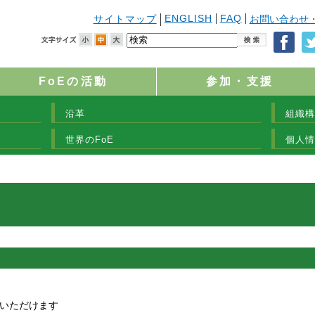
ENGLISH
FAQ
サイトマップ
お問い合わせ
FoEの活動
参加・支援
沿革
組織構
世界のFoE
個人情
いただけます