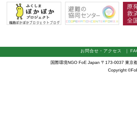
お問合せ・アクセス
｜
FA
国際環境NGO FoE Japan 〒173-0037 東京都板橋区
Copyright ©FoE