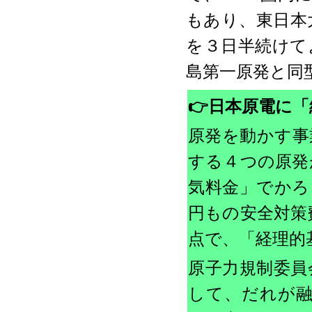
もあり、東日本
を３日半続けて
島第一原発と同
👉
日本原電に「
原発を動かす事
する４つの原発
気料金」でかろ
円もの安全対策
点で、「経理的
原子力規制委員
して、だれが