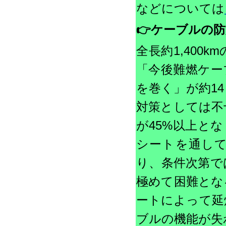
などについては
👉
ケーブルの防火
全長約1,40
「今後難燃ケー
を巻く」が約1
対策としては不
が45%以上と
シートを通し
り、条件次第で
極めて困難とな
ートによって延
ブルの機能が失