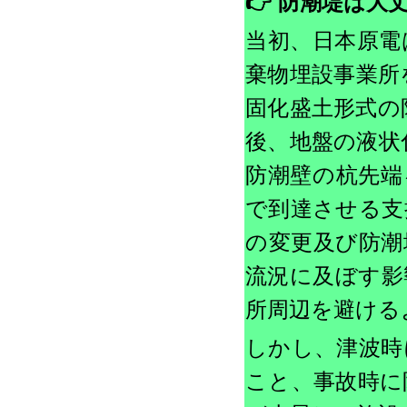
👉 防潮堤は大丈
当初、日本原電
棄物埋設事業所
固化盛土形式の
後、地盤の液状
防潮壁の杭先端
で到達させる支
の変更及び防潮
流況に及ぼす影
所周辺を避ける
しかし、津波時
こと、事故時に