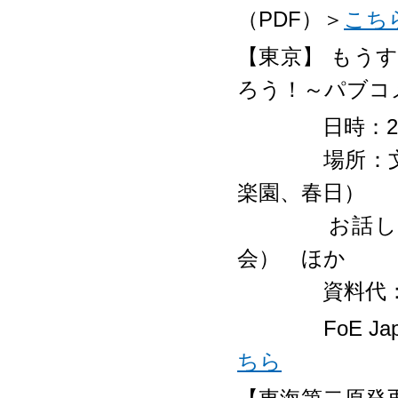
（PDF）＞
こち
【東京】 もう
ろう！～パブコ
日時：2018年
場所：文京シ
楽園、春日）
お話し：阪
会） ほか
資料代：5
FoE Jap
ちら