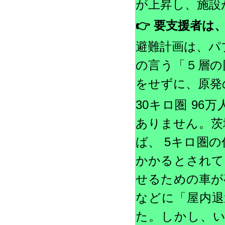
が上昇し、施設
👉
要支援者は
避難計画は、パ
の言う「５層の
をせずに、原発
30キロ圏 9
ありません。茨
ば、 5キロ圏の
かかるとされて
せるための車が
などに「屋内退
た。しかし、