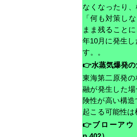
なくなったり、
「何も対策しな
まま残ることに
年10月に発生
す。。
👉
水蒸気爆発の危
東海第二原発の格
融が発生した場
険性が高い構造
起こる可能性は
👉
ブローアウ
p.402）