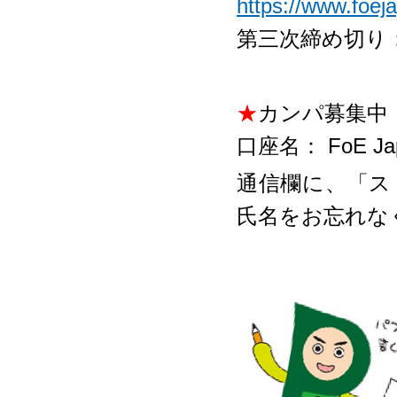
https://www.foej
第三次締め切り：2
★
カンパ募集中
口座名： FoE Ja
通信欄に、「ス
氏名をお忘れな