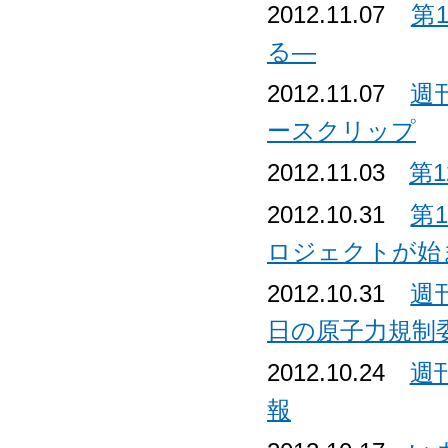
2012.11.07
第
る―
2012.11.07
週
ースクリップ
2012.11.03
第
2012.10.31
第
ロジェクトが始
2012.10.31
週
日の原子力規制
2012.10.24
週
報