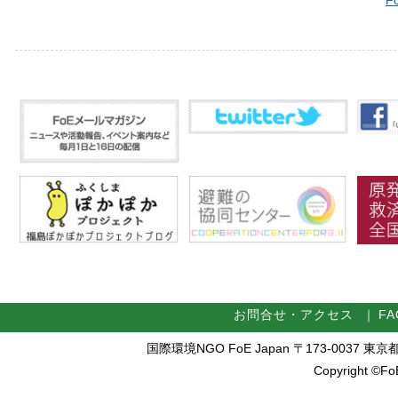
F
お問合せ・アクセス
｜
FA
国際環境NGO FoE Japan 〒173-0037 東京都板橋区
Copyright ©FoE