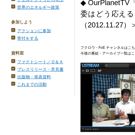
◆ OurPlan
世界のエネルギー政策
委はどう応える
参加しよう
（2012.11.27）
アクションに参加
寄付をする
フクロウ・FoE チャンネルはこ
資料室
今後の番組・アーカイブ一覧はこ
ファクトシート／Ｑ＆Ａ
プレスリリース・意見書
出版物・発表資料
これまでの活動