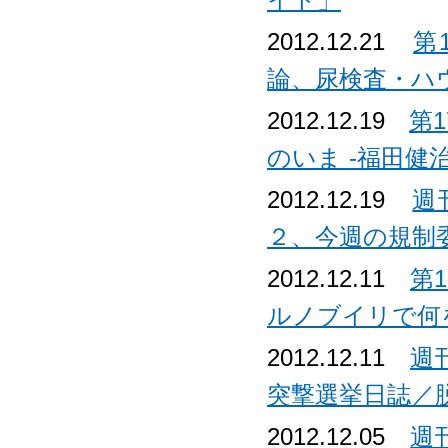
イト」
2012.12.21
第
論、尿検査・ハ
2012.12.19
第
のいま -福田健
2012.12.19
週
２、今週の規制
2012.12.11
第
ルノブイリで何
2012.12.11
週
突撃選挙日誌／
2012.12.05
週