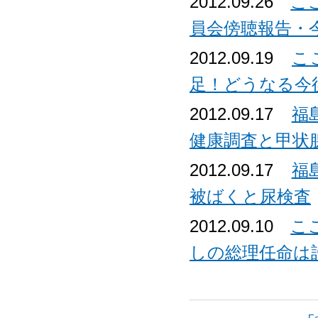
2012.09.26
こ
員会傍聴報告・
2012.09.19
こ
足！どうなる今
2012.09.17
福
健康調査と甲状
2012.09.17
福
被ばくと尿検査
2012.09.10
こ
しの総理任命は