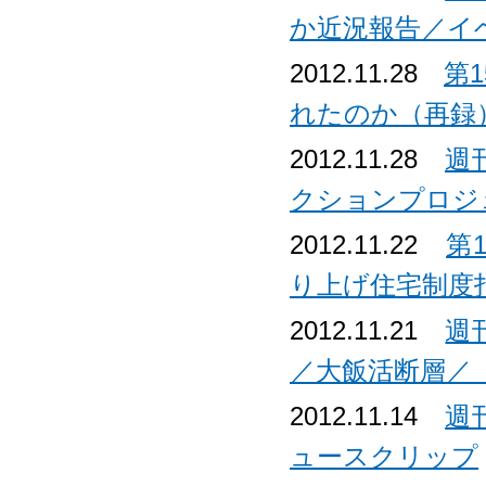
か近況報告／イ
2012.11.28
第
れたのか（再録
2012.11.28
週
クションプロジ
2012.11.22
第
り上げ住宅制度
2012.11.21
週
／大飯活断層／
2012.11.14
週
ュースクリップ