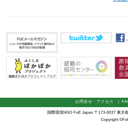
お問合せ・アクセス
｜
FA
国際環境NGO FoE Japan 〒173-0037 東京都板橋区
Copyright ©FoE