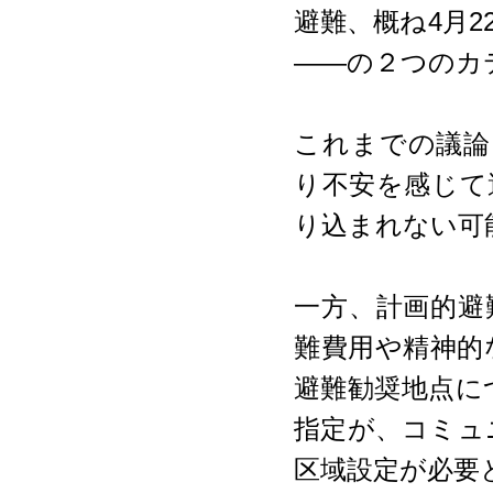
避難、概ね4月
――の２つのカ
これまでの議論
り不安を感じて
り込まれない可
一方、計画的避
難費用や精神的
避難勧奨地点に
指定が、コミュ
区域設定が必要