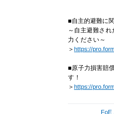
■自主的避難に
～自主避難され
力ください～
＞
https://pro.fo
■原子力損害賠
す！
＞
https://pro.fo
FoE