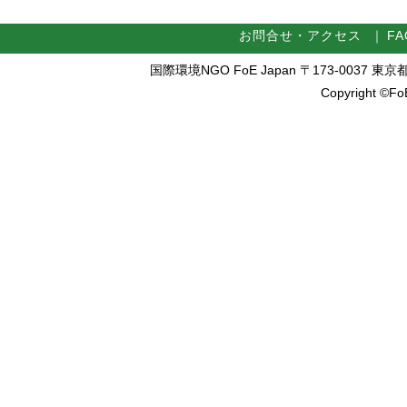
お問合せ・アクセス
｜
FA
国際環境NGO FoE Japan 〒173-0037 東京都板橋区
Copyright ©FoE