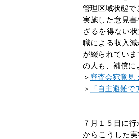
管理区域状態で
実施した意見書
ざるを得ない状
職による収入減
が綴られていま
の人も、補償に
＞
審査会宛意見
＞
「自主避難で
７月１５日に行
からこうした実