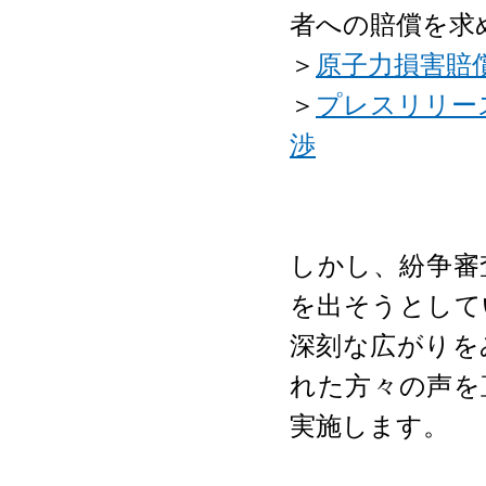
者への賠償を求
＞
原子力損害賠
＞
プレスリリー
渉
しかし、紛争審
を出そうとして
深刻な広がりを
れた方々の声を
実施します。