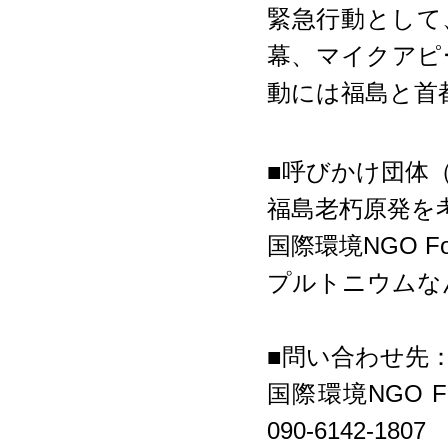
緊急行動として
幕、マイクアピ
動には福島と首
■呼びかけ団体
福島老朽原発を
国際環境NGO FoE
プルトニウムな
■問い合わせ先
国際環境NGO 
090-6142-1807