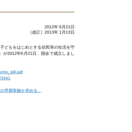
2012年 6月21日
［改訂］2013年 1月13日
た子どもをはじめとする住民等の生活を守
2012年6月21日、国会で成立しまし
nho_bill.pdf
323441
策の早期実施を求める」