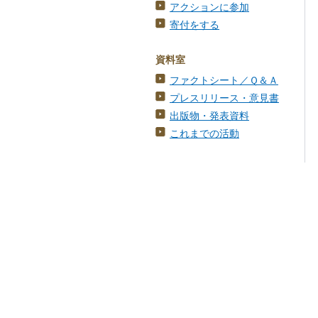
アクションに参加
寄付をする
資料室
ファクトシート／Ｑ＆Ａ
プレスリリース・意見書
出版物・発表資料
これまでの活動