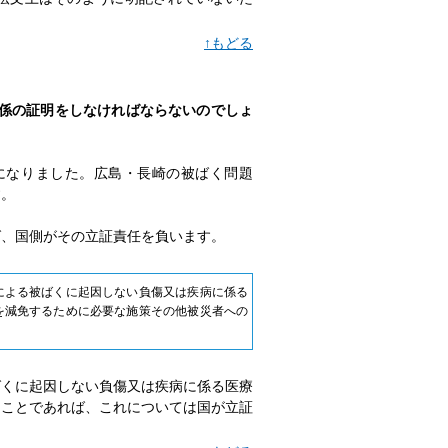
↑もどる
関係の証明をしなければならないのでしょ
になりました。広島・長崎の被ばく問題
す。
ば、国側がその立証責任を負います。
による被ばくに起因しない負傷又は疾病に係る
を減免するために必要な施策その他被災者への
ばくに起因しない負傷又は疾病に係る医療
うことであれば、これについては国が立証