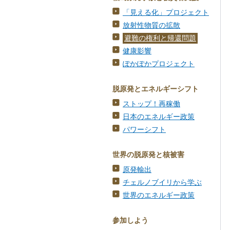
「見える化」プロジェクト
放射性物質の拡散
避難の権利と帰還問題
健康影響
ぽかぽかプロジェクト
脱原発とエネルギーシフト
ストップ！再稼働
日本のエネルギー政策
パワーシフト
世界の脱原発と核被害
原発輸出
チェルノブイリから学ぶ
世界のエネルギー政策
参加しよう