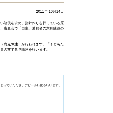
2011年 10月14日
広い賠償を求め、指針作りを行っている原
に、審査会で「自主」避難者の意見陳述の
グ（意見陳述）が行われます。「子どもた
委員の前で意見陳述を行います。
集まっていただき、アピール行動を行います。