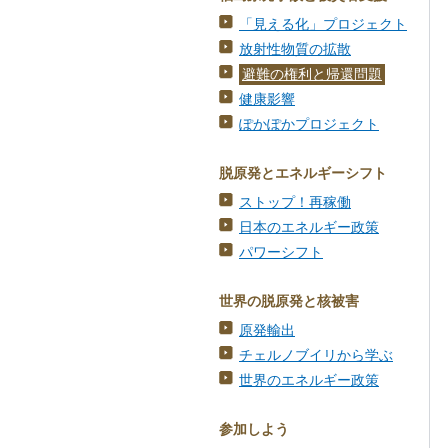
「見える化」プロジェクト
放射性物質の拡散
避難の権利と帰還問題
健康影響
ぽかぽかプロジェクト
脱原発とエネルギーシフト
ストップ！再稼働
日本のエネルギー政策
パワーシフト
世界の脱原発と核被害
原発輸出
チェルノブイリから学ぶ
世界のエネルギー政策
参加しよう