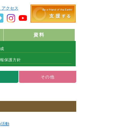
・アクセス
資料
成
報保護方針
その他
の活動