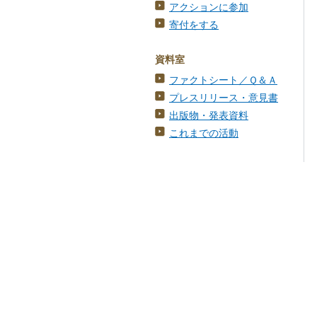
アクションに参加
寄付をする
資料室
ファクトシート／Ｑ＆Ａ
プレスリリース・意見書
出版物・発表資料
これまでの活動