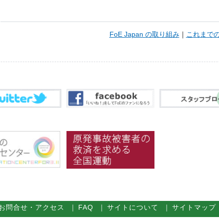
FoE Japan の取り組み
｜
これまで
お問合せ・アクセス
｜
FAQ
｜
サイトについて
｜
サイトマップ