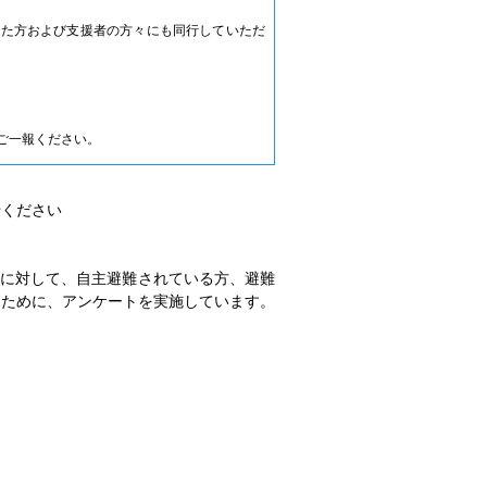
った方および支援者の方々にも同行していただ
ご一報ください。
せください
会に対して、自主避難されている方、避難
るために、アンケートを実施しています。