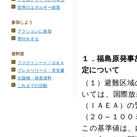
世界のエネルギー政策
参加しよう
アクションに参加
寄付をする
資料室
１．福島原発事
ファクトシート／Ｑ＆Ａ
定について
プレスリリース・意見書
出版物・発表資料
（１）避難区域
これまでの活動
いては、国際放
（ＩＡＥＡ）の
（２０～１００
この基準値は、