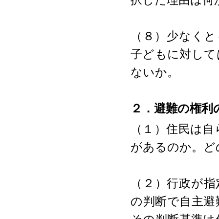
択した理由は何
（８）少なくと
子どもに対して
ないか。
２．避難の権利
（１）住民は自
があるのか。ど
（２）行政が指
の判断で自主避