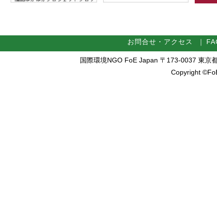
お問合せ・アクセス
｜
FA
国際環境NGO FoE Japan 〒173-0037 東京都板橋区
Copyright ©FoE