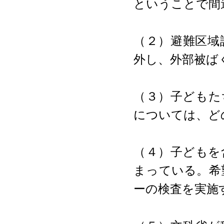
ということで間
（２）避難区域
外し、外部被ば
（３）子どもた
については、ど
（４）子どもを
まっている。希
ーの検査を実施