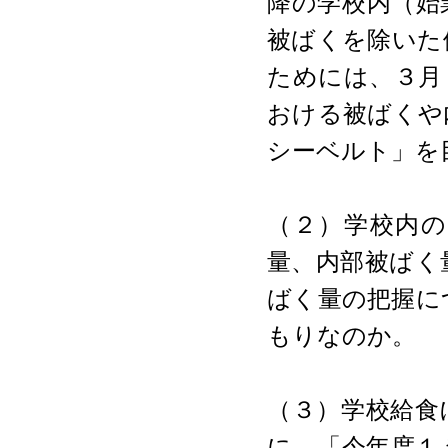
降の学校内（始
被ばくを除いた
ためには、３月
おける被ばくや
シーベルト」を
（２）学校内
量、内部被ばく
ばく量の把握に
もりなのか。
（３）学校給食
に、「今年度１