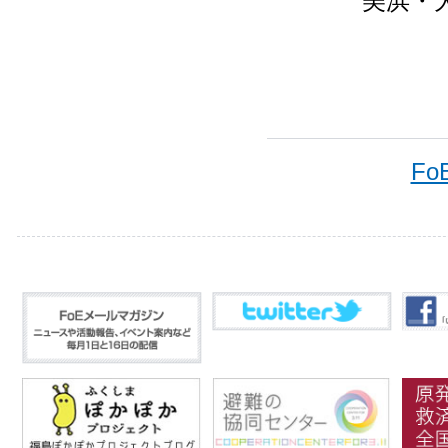
美浜・
Fo