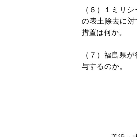
（６）１ミリシ
の表土除去に対
措置は何か。
（７）福島県が
与するのか。