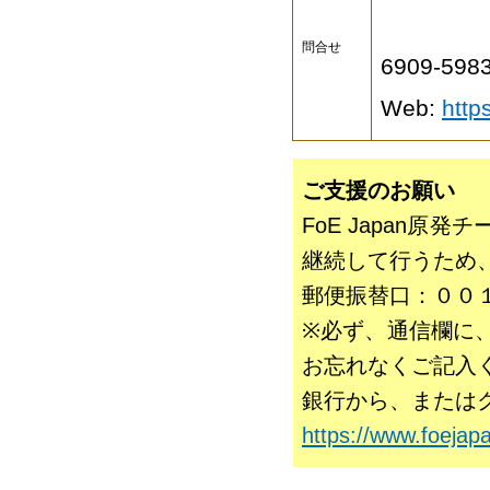
国際環境
問合せ
6909-598
Web:
http
ご支援のお願い
FoE Japan
継続して行うため
郵便振替口：００１
※必ず、通信欄に
お忘れなくご記入
銀行から、または
https://www.foejapa