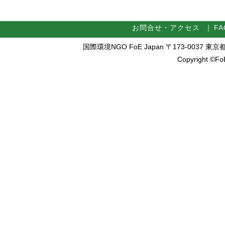
お問合せ・アクセス
｜
FA
国際環境NGO FoE Japan 〒173-0037 東京都板橋区
Copyright ©FoE