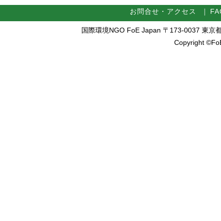
お問合せ・アクセス
｜
FA
国際環境NGO FoE Japan 〒173-0037 東京都板橋区
Copyright ©FoE