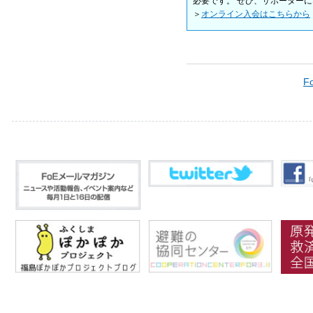
必要です。 ぜひ、サポーター
＞
オンライン入会はこちらから
F