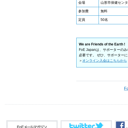
会場
山形市保健センタ
参加費
無料
定員
50名
We are Friends of the Earth !
FoE Japanは、サポータ
必要です。 ぜひ、サポーター
＞
オンライン入会はこちらから
F