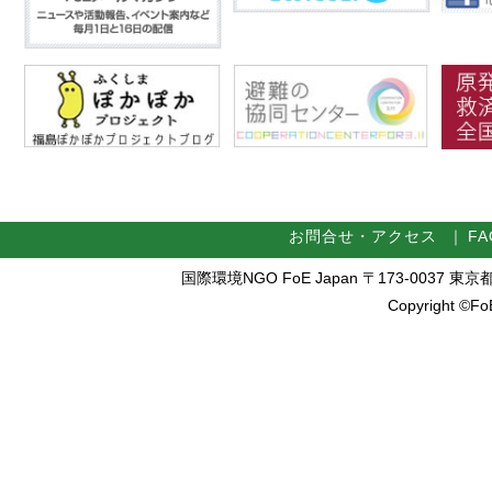
お問合せ・アクセス
｜
FA
国際環境NGO FoE Japan 〒173-0037 東京都板橋区
Copyright ©FoE