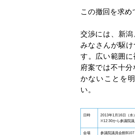
この撤回を求め
交渉には、新潟
みなさんが駆け
す。広い範囲に
府案では不十分
かないことを
い。
日時
2013年1月16日（水）
※12:30から参議
会場
参議院議員会館B10