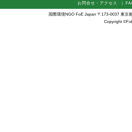
お問合せ・アクセス
｜
FA
国際環境NGO FoE Japan 〒173-0037 東京都板橋区
Copyright ©FoE