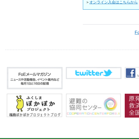
＞
オンライン入会はこちらから
F