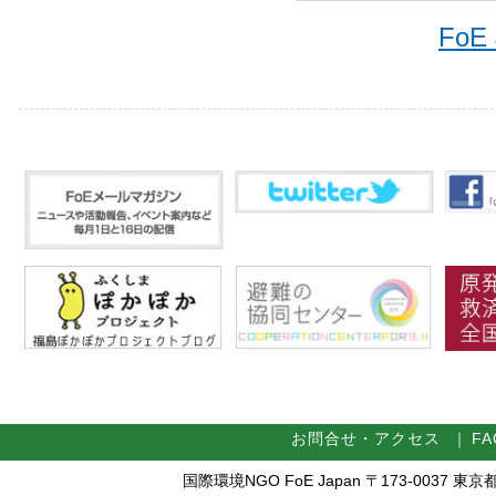
FoE
お問合せ・アクセス
｜
FA
国際環境NGO FoE Japan 〒173-0037 東京都板橋区