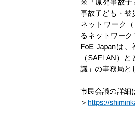
※「原発事故子
事故子ども・被
ネットワーク（
るネットワーク
FoE Japa
（SAFLAN
議」の事務局と
市民会議の詳細
＞
https://shimink