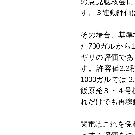
の意見聴取会に
す。３連動評価
その場合、基準
た700ガルから
ギリの評価であ
す。許容値2.2
1000ガルでは
飯原発３・４号
れだけでも再稼
関電はこれを免れ