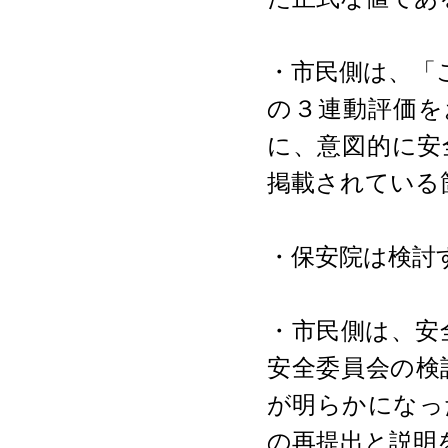
・市民側は、「こ
の３連動評価を
に、意図的に安
掲載されている
・保安院は検討
・市民側は、安
安全委員会の検
が明らかになっ
の再提出と説明