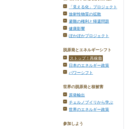
「見える化」プロジェクト
放射性物質の拡散
避難の権利と帰還問題
健康影響
ぽかぽかプロジェクト
脱原発とエネルギーシフト
ストップ！再稼働
日本のエネルギー政策
パワーシフト
世界の脱原発と核被害
原発輸出
チェルノブイリから学ぶ
世界のエネルギー政策
参加しよう