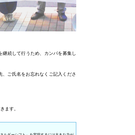
活動を継続して行うため、カンパを募集し
先、ご氏名をお忘れなくご記入くださ
だきます。
・エネルギーシフト」を実現するには大きな力が