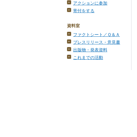
アクションに参加
寄付をする
資料室
ファクトシート／Ｑ＆Ａ
プレスリリース・意見書
出版物・発表資料
これまでの活動