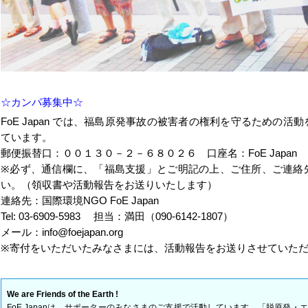
☆カンパ募集中☆
FoE Japan では、福島原発事故の被害者の権利を守るための
ています。
郵便振替口：００１３０－２－６８０２６ 口座名：FoE Japan
※必ず、通信欄に、「福島支援」とご明記の上、ご住所、ご連絡
い。（領収書や活動報告をお送りいたします）
連絡先：国際環境NGO FoE Japan
Tel: 03-6909-5983 担当：満田（090-6142-1807）
メール：info@foejapan.org
※寄付をいただいたみなさまには、活動報告をお送りさせていた
We are Friends of the Earth !
FoE Japanは、サポーターのみなさまのご支援で活動しています。「脱原発