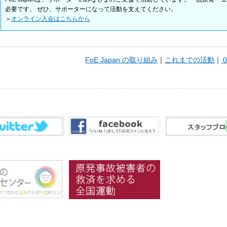
必要です。 ぜひ、サポーターになって活動を支えてください。
＞
オンライン入会はこちらから
FoE Japan の取り組み
｜
これまでの活動
｜