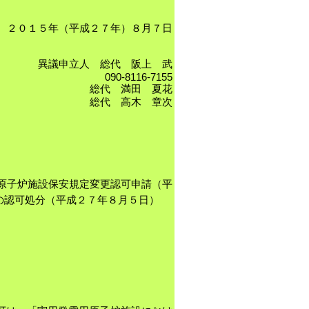
２０１５年（平成２７年）８月７日
異議申立人 総代 阪上 武
090-8116-7155
総代 満田 夏花
総代 高木 章次
原子炉施設保安規定変更認可申請（平
の認可処分（平成２７年８月５日）