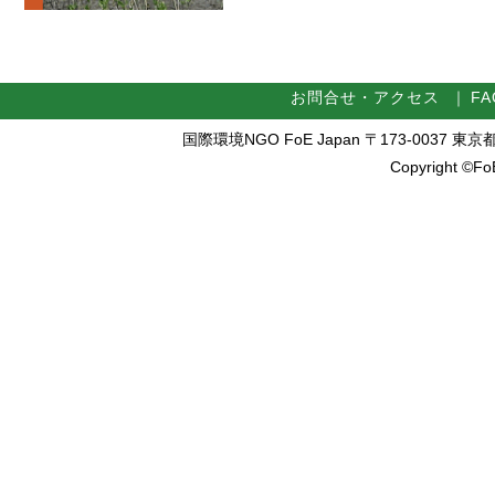
お問合せ・アクセス
｜
FA
国際環境NGO FoE Japan 〒173-0037 東京都板橋区
Copyright ©FoE