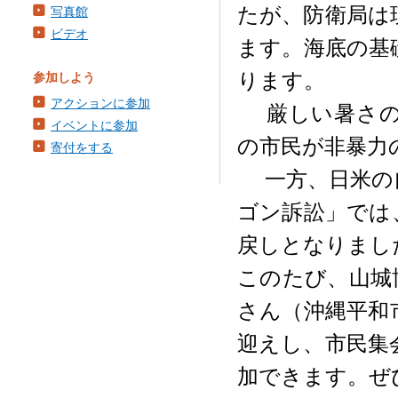
たが、防衛局は
写真館
ビデオ
ます。海底の基
ります。
参加しよう
アクションに参加
厳しい暑さの
イベントに参加
の市民が非暴力
寄付をする
一方、日米の自
ゴン訴訟」では
戻しとなりまし
このたび、山城
さん（沖縄平和
迎えし、市民集
加できます。ぜ