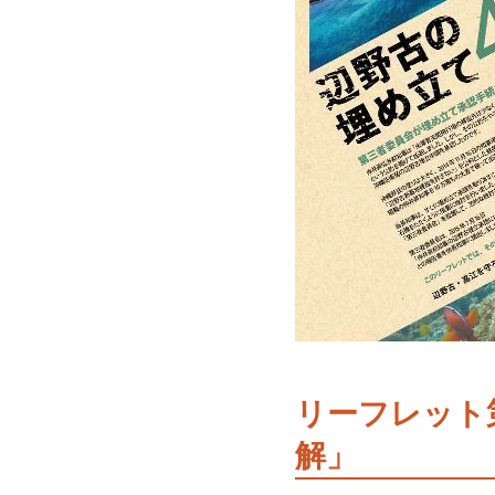
リーフレット
解」