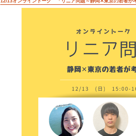
12/13オンライントーク 「リニア問題～静岡✕東京の若者が