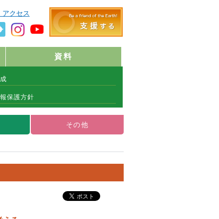
・アクセス
資料
成
報保護方針
その他