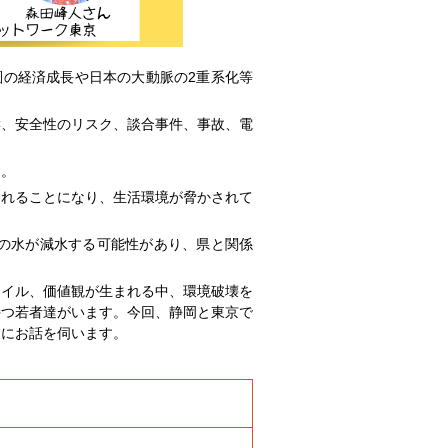
圏の経済成長や日本の大動脈の2重系化等
響、安全性のリスク、談合事件、事故、電
す。
られることになり、生活環境が脅かされて
川の水が減水する可能性があり、県と関係
タイル、価値観が生まれる中、環境破壊を
持つ若者達がいます。今回、静岡と東京で
達にお話を伺います。