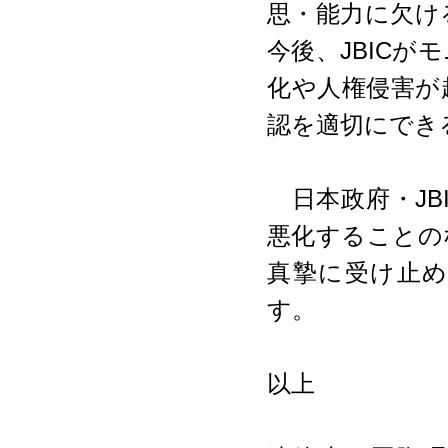
思・能力に欠け
今後、JBIC
化や人権侵害が
認を適切にでき
日本政府・JB
悪化することの
真摯に受け止
す。
以上