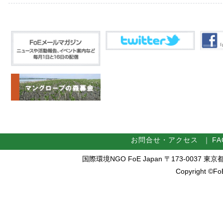
お問合せ・アクセス
｜
FA
国際環境NGO FoE Japan 〒173-0037 東京都板橋区
Copyright ©FoE