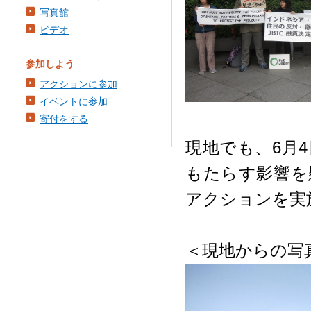
写真館
ビデオ
参加しよう
アクションに参加
イベントに参加
寄付をする
現地でも、6月
もたらす影響を
アクションを実
＜現地からの写