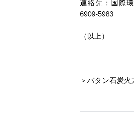
連絡先：国際環境N
6909-5983
（以上）
＞バタン石炭火