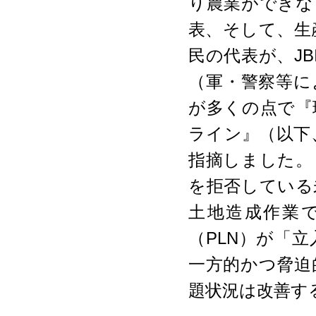
り農業ができな
表、そして、生
民の代表が、J
（軍・警察等に
が多くの点で『
ライン』（以下
指摘しました。
を拒否している
土地造成作業
（PLN）が「
一方的かつ脅迫
題状況は改善す