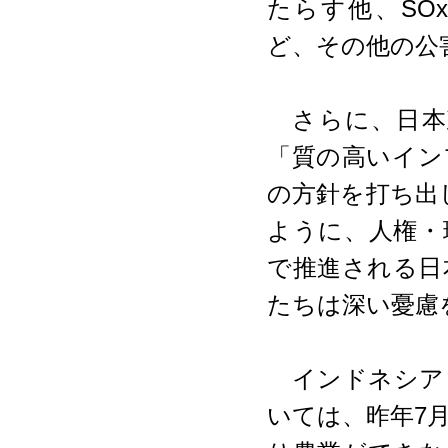
たらす他、SOx
ど、その他の公
さらに、日本
「質の高いイン
の方針を打ち出し
ように、人権・
で推進される日
たちは深い憂慮
インドネシア
いては、昨年7