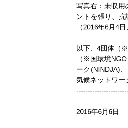
写真右：未収用
ントを張り、抗
（2016年6月4
以下、4団体（
（※国環境NGO
ーク(NINDJA
気候ネットワー
----------------------
2016年6月6日