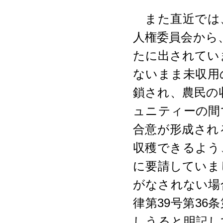
また直近では
人権委員会から、
たに出されてい
ないまま未収用
鎖され、農民の
ュニティーの間
合意が形成され
収穫できるよう
に要請していま
がなされない場
律第39号第36
しうると明記し