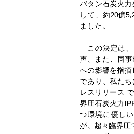
バタン石炭火力発
して、約20億5
ました。
この決定は、
声、また、同事
への影響を指摘
であり、私たち
レスリリース 
界圧石炭火力I
つ環境に優し
が、超々臨界圧