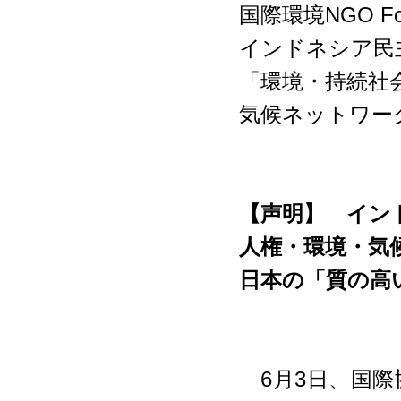
国際環境NGO FoE
インドネシア民主
「環境・持続社会
気候ネットワー
【声明】 イン
人権・環境・気
日本の「質の高
6月3日、国際