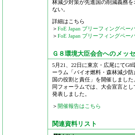
林減少対策が先進国の削減義務を
ない。
詳細はこちら
＞
FoE Japan ブリーフィングペー
＞
FoE Japan ブリーフィングペー
Ｇ８環境大臣会合へのメッ
5月21、22日に東京・広尾にて
ーラム「バイオ燃料・森林減少防
国の役割と責任」を開催しました
同フォーラムでは、大会宣言とし
発表しました。
＞
開催報告はこちら
関連資料リスト