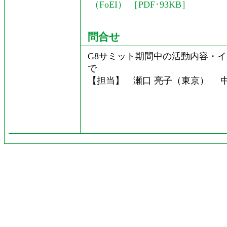
（FoEI） ［PDF･93KB］
問合せ
G8サミット期間中の活動内容・
で
【担当】 瀬口 亮子（東京） 