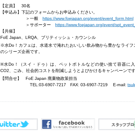
【定員】 30名
【申込み】下記のフォームからお申込みください。
＞一般
https://www.foejapan.org/event/event_form.html
＞サポーター
https://www.foejapan.org/event/spt_event
【共催】
FoE Japan、LRQA、ブリティッシュ・カウンシル
※水Do！カフェは、水道水で淹れたおいしい飲み物から豊かなライフ
のシリーズ企画です。
※水Do！（スイ・ドゥ）は、ペットボトルなどの使い捨て容器に
CO2、ごみ、社会的コストを削減しようとよびかけるキャンペーン
【問合せ】 FoE Japan 廃棄物政策担当
TEL:03-6907-7217 FAX: 03-6907-7219 E-mail:
tsu