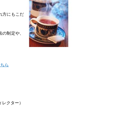
れ方にもこだ
法の制定や、
こちら
ディレクター）