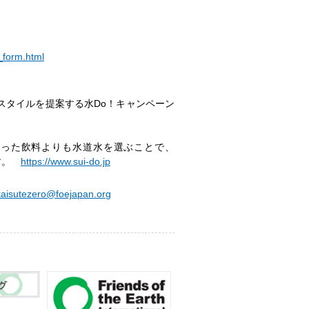
_form.html
スタイルを提案する水Do！キャンペーン
入った飲料よりも水道水を選ぶことで、
です。
https://www.sui-do.jp
kaisutezero@foejapan.org