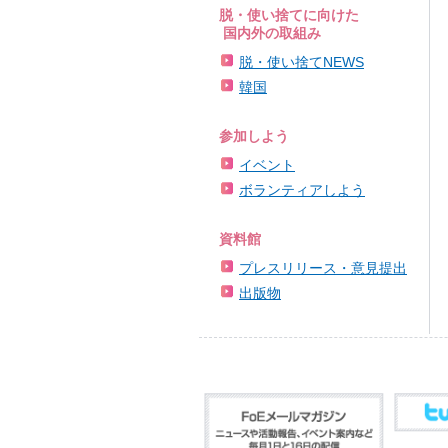
脱・使い捨てに向けた
国内外の取組み
脱・使い捨てNEWS
韓国
参加しよう
イベント
ボランティアしよう
資料館
プレスリリース・意見提出
出版物