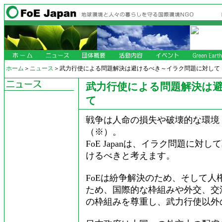
ホーム
＞
ニュース
＞武力行使による問題解決は避けるべき～イラク問題に対して
武力行使による問題解決は
て
戦争は人命の損失や破壊的な環境
（※）。
FoE Japanは、イラク問題に
けるべきと考えます。
FoEは紛争解決のため、そして
ため、国際的な枠組みや外交、交
の枠組みを尊重し、武力行使以外