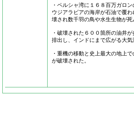
・ペルシャ湾に１６８百万ガロン
ウジアラビアの海岸が石油で覆わ
壊され数千羽の鳥や水生生物が死
・破壊された６００箇所の油井が
排出し、インドにまで広がる大気
・重機の移動と史上最大の地上で
が破壊された。