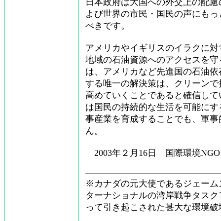
日本政府は大国への外交上の配慮
よび世界の市民・国民の声にもっ
べきです。
アメリカやイギリスのイラクに対
地域の石油資源へのアクセスを守
は、アメリカなど先進国の石油依
する唯一の解決策は、クリーンで
高めていくことであると確信して
は国民の持続的な生活を可能にす
事産業を育成することでも、軍事
ん。
2003年２月16日 国際環境NGO F
※カナダの元大使であるジェーム
ターナショナルの湾岸戦争タスクフ
って引き起こされた甚大な環境破