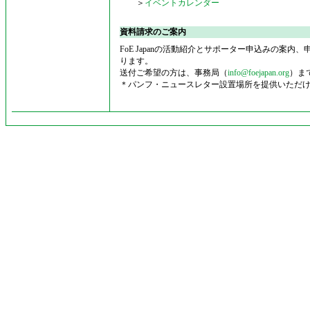
＞
イベントカレンダー
資料請求のご案内
FoE Japanの活動紹介とサポーター申込みの案
ります。
送付ご希望の方は、事務局（
info@foejapan.org
）ま
＊パンフ・ニュースレター設置場所を提供いただ