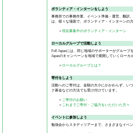
ボランティア・インターンをしよう
事務所での事務作業、イベント準備・運営、翻訳
は、様々な場面で、ボランティア・インターンの
＞
現在募集中のボランティア・インターン
ローカルグループで活動しよう
FoE Japanには、同じ地域のサポーターがグルー
Japanのキャンペーンを地域で展開していくロー
＞
ローカルグループとは？
寄付をしよう
活動へのご寄付は、金額の大小にかかわらず、いつ
ク募金などの方法でも受け付けています。
＞
ご寄付のお願い
＞
これまでご寄付・ご協力をいただいた方々
イベントに参加しよう
勉強会からスタディツアーまで、さまざまなイベ