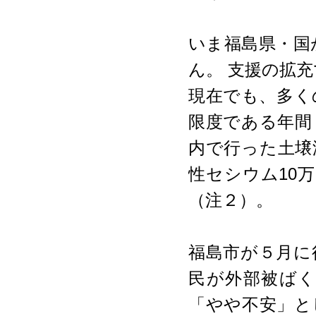
いま福島県・国
ん。 支援の拡
現在でも、多く
限度である年間
内で行った土壌
性セシウム10万
（注２）。
福島市が５月に
民が外部被ば
「やや不安」と