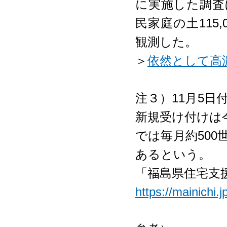
に実施した調査に
民家庭の土115,0
観測した。
＞
依然として高
注３）11月5
新規受け付けは今
では毎月約500世
あるという。
「福島県住宅支
https://mainichi