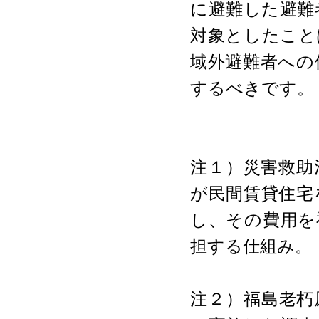
に避難した避難
対象としたこと
域外避難者への
するべきです。
注１）災害救助
が民間賃貸住宅
し、その費用を
担する仕組み。
注２）福島老朽原発