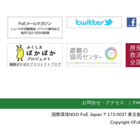
お問合せ・アクセス
｜
FA
国際環境NGO FoE Japan 〒173-0037 東京都板橋区
Copyright ©FoE