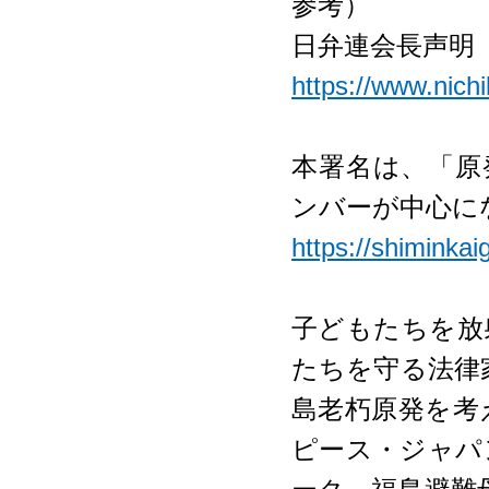
参考）
日弁連会長声明
https://www.nich
本署名は、「原
ンバーが中心に
https://shiminkai
子どもたちを放
たちを守る法律家ネ
島老朽原発を考
ピース・ジャパ