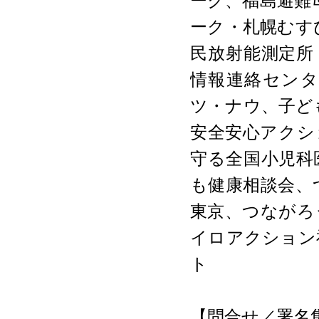
ーク、福島避難
ーク・札幌むすび
民放射能測定所
情報連絡セン
ツ・ナウ、子ども
安全安心アクショ
守る全国小児科
も健康相談会、
東京、つながろ
イロアクション
ト
【問合せ／署名集約