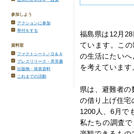
参加しよう
アクションに参加
寄付をする
福島県は12月
ています。この
資料室
ファクトシート／Ｑ＆Ａ
の生活にたいへ
プレスリリース・意見書
を考えています
出版物・発表資料
これまでの活動
県は、避難者の
の借り上げ住宅の
1200人、6月
私たちの調査で
楽観できるもの