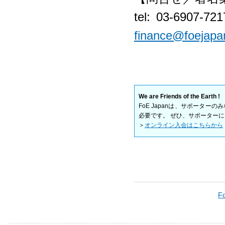
tel: 03-6907
finance@foejapa
We are Friends of the Earth !
FoE Japanは、サポータ
必要です。 ぜひ、サポーター
＞
オンライン入会はこちらから
F