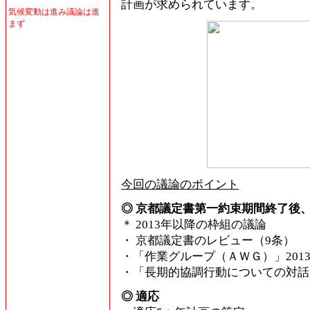
計画が求められています。
気候変動は進み議論は進
まず
今回の議論のポイント
◎ 京都議定書第一約束期間終了後、
＊ 2013年以降の枠組の議論
・ 京都議定書のレビュー（9条）
・「作業グループ（ＡＷＧ）」201
・「長期的協調行動についての対話
◎ 適応