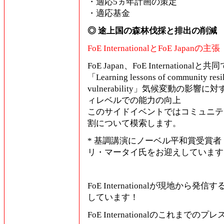
・適応5ヵ年計画の策定
・適応基金
◎ 途上国の森林伐採と排出の削減
FoE InternationalとFoE Japanの主張
FoE Japan、FoE Internati
「Learning lessons of community resili
vulnerability」気候変動の
ィレベルでの能力の向上
このサイドイベントではコミュニテ
割について模索します。
* 基調講演にノーベル平和賞受賞
リ・マータイ氏をお迎えしています
FoE Internationalが現地から発
しています！
FoE Internationalのこれまでの