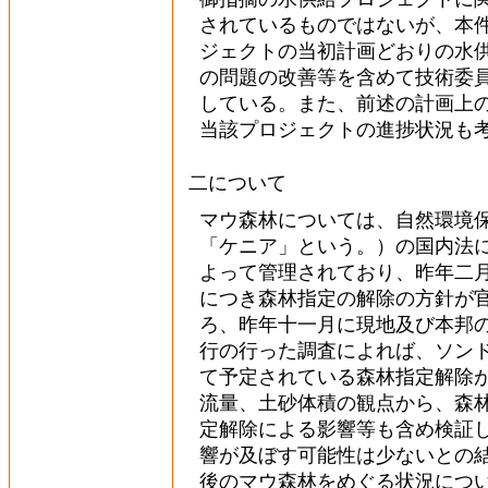
されているものではないが、本
ジェクトの当初計画どおりの水
の問題の改善等を含めて技術委
している。また、前述の計画上
当該プロジェクトの進捗状況も
二について
マウ森林については、自然環境
「ケニア」という。）の国内法
よって管理されており、昨年二
につき森林指定の解除の方針が
ろ、昨年十一月に現地及び本邦
行の行った調査によれば、ソン
て予定されている森林指定解除
流量、土砂体積の観点から、森
定解除による影響等も含め検証
響が及ぼす可能性は少ないとの
後のマウ森林をめぐる状況につ