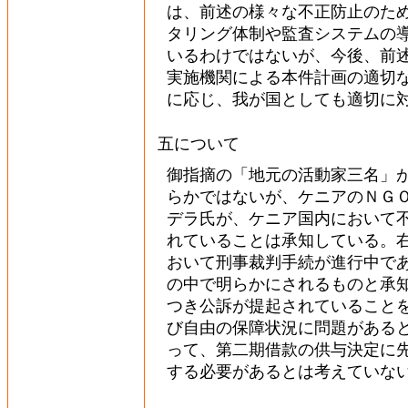
は、前述の様々な不正防止のた
タリング体制や監査システムの
いるわけではないが、今後、前
実施機関による本件計画の適切
に応じ、我が国としても適切に
五について
御指摘の「地元の活動家三名」
らかではないが、ケニアのＮＧ
デラ氏が、ケニア国内において
れていることは承知している。
おいて刑事裁判手続が進行中で
の中で明らかにされるものと承
つき公訴が提起されていること
び自由の保障状況に問題がある
って、第二期借款の供与決定に
する必要があるとは考えていな