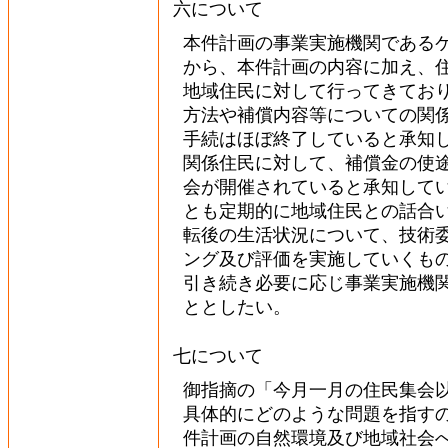
六について
本件計画の事業実施機関である
から、本件計画の内容に加え、
地域住民に対して行ってきてお
方法や補償内容等についての関
手続はほぼ終了していると承知
関係住民に対して、補償金の使
会が開催されていると承知して
とも定期的に地域住民との話合
転後の生活状況について、技術
ング及び評価を実施していくも
引き続き必要に応じ事業実施機
ととしたい。
七について
御指摘の「今月一月の住民集会
具体的にどのような問題を指す
件計画の自然環境及び地域社会