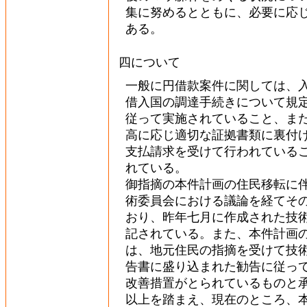
集に努めるとともに、必要に応
ある。
四について
一般に円借款案件に関しては、
借入国の調達手続きについて規
従って実施されていること、ま
高に応じ適切な証拠書類に裏付
支払請求を受けて行われている
れている。
御指摘の本件計画の住民移転に
術委員会における議論を経てそ
おり、昨年七月に作成された技
記されている。また、本件計画
は、地元住民の指摘を受けて技
告書に盛り込まれた勧告に従っ
改善措置がとられているものと
以上を踏まえ、現在のところ、