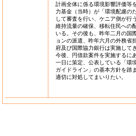
計画全体に係る環境影響評価等
力基金（当時）が「環境配慮の
して審査を行い、ケニア側が行
維持流量の確保、移転住民への
いる。その後も、昨年二月の国
ョンの派遣、昨年六月の外務省
府及び国際協力銀行は実施して
今後、円借款案件を実施するに
一日に策定、公表している「環
ガイドライン」の基本方針を踏
適切に対処してまいりたい。