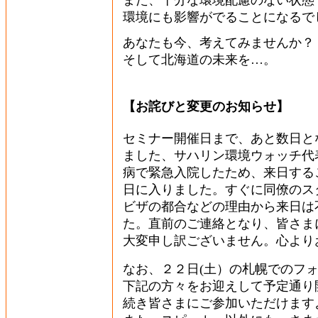
また、十分な環境配慮のない状態
環境にも影響がでることになるで
あなたも今、考えてみませんか？
そして北海道の未来を…。
【お詫びと変更のお知らせ】
セミナー開催日まで、あと数日と
ました、サハリン環境ウォッチ代
病で緊急入院したため、来日する
日に入りました。すぐに同僚のス
ビザの都合などの理由から来日は
た。直前のご連絡となり、皆さま
大変申し訳ございません。心より
なお、２２日(土）の札幌でのフ
下記の方々をお迎えして予定通り
続き皆さまにご参加いただけます